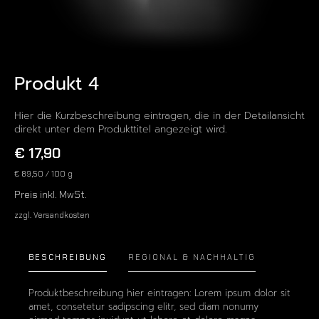
Produkt 4
Hier die Kurzbeschreibung eintragen, die in der Detailansicht
direkt unter dem Produkttitel angezeigt wird.
€ 17,90
€ 89,50
/ 100 g
Preis inkl. MwSt.
zzgl. Versandkosten
BESCHREIBUNG
REGIONAL & NACHHALTIG
Produktbeschreibung hier eintragen: Lorem ipsum dolor sit
amet, consetetur sadipscing elitr, sed diam nonumy