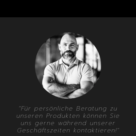
"Für persönliche Beratung zu
unseren Produkten können Sie
uns gerne während unserer
Geschäftszeiten kontaktieren!"