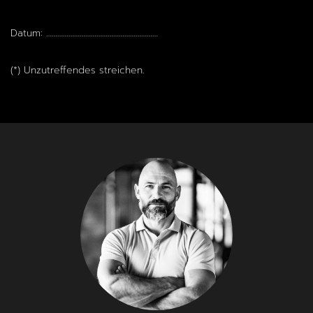
Datum: ……………………………………………………
(*) Unzutreffendes streichen.