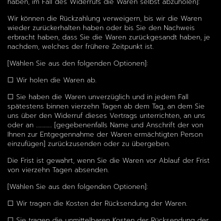
haben, im Fall des Widerrufs die Waren selbst abzuholen]:
Wir können die Rückzahlung verweigern, bis wir die Waren
wieder zurückerhalten haben oder bis Sie den Nachweis
erbracht haben, dass Sie die Waren zurückgesandt haben, je
nachdem, welches der frühere Zeitpunkt ist.
[Wählen Sie aus den folgenden Optionen]:
☐ Wir holen die Waren ab.
☐ Sie haben die Waren unverzüglich und in jedem Fall
spätestens binnen vierzehn Tagen ab dem Tag, an dem Sie
uns über den Widerruf dieses Vertrags unterrichten, an uns
oder an ………… [gegebenenfalls Name und Anschrift der von
Ihnen zur Entgegennahme der Waren ermächtigten Person
einzufügen] zurückzusenden oder zu übergeben.
Die Frist ist gewahrt, wenn Sie die Waren vor Ablauf der Frist
von vierzehn Tagen absenden.
[Wählen Sie aus den folgenden Optionen]:
☐ Wir tragen die Kosten der Rücksendung der Waren.
☐ Sie tragen die unmittelbaren Kosten der Rücksendung der