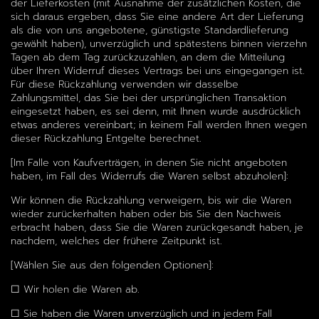
der Lieferkosten (mit Ausnahme der zusätzlichen Kosten, die
sich daraus ergeben, dass Sie eine andere Art der Lieferung
als die von uns angebotene, günstigste Standardlieferung
gewählt haben), unverzüglich und spätestens binnen vierzehn
Tagen ab dem Tag zurückzuzahlen, an dem die Mitteilung
über Ihren Widerruf dieses Vertrags bei uns eingegangen ist.
Für diese Rückzahlung verwenden wir dasselbe
Zahlungsmittel, das Sie bei der ursprünglichen Transaktion
eingesetzt haben, es sei denn, mit Ihnen wurde ausdrücklich
etwas anderes vereinbart; in keinem Fall werden Ihnen wegen
dieser Rückzahlung Entgelte berechnet.
[Im Falle von Kaufverträgen, in denen Sie nicht angeboten
haben, im Fall des Widerrufs die Waren selbst abzuholen]:
Wir können die Rückzahlung verweigern, bis wir die Waren
wieder zurückerhalten haben oder bis Sie den Nachweis
erbracht haben, dass Sie die Waren zurückgesandt haben, je
nachdem, welches der frühere Zeitpunkt ist.
[Wählen Sie aus den folgenden Optionen]:
☐ Wir holen die Waren ab.
☐ Sie haben die Waren unverzüglich und in jedem Fall