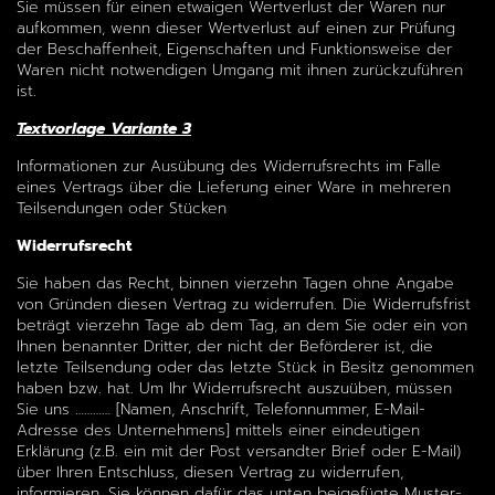
Sie müssen für einen etwaigen Wertverlust der Waren nur
aufkommen, wenn dieser Wertverlust auf einen zur Prüfung
der Beschaffenheit, Eigenschaften und Funktionsweise der
Waren nicht notwendigen Umgang mit ihnen zurückzuführen
ist.
Textvorlage Variante 3
Informationen zur Ausübung des Widerrufsrechts im Falle
eines Vertrags über die Lieferung einer Ware in mehreren
Teilsendungen oder Stücken
Widerrufsrecht
Sie haben das Recht, binnen vierzehn Tagen ohne Angabe
von Gründen diesen Vertrag zu widerrufen. Die Widerrufsfrist
beträgt vierzehn Tage ab dem Tag, an dem Sie oder ein von
Ihnen benannter Dritter, der nicht der Beförderer ist, die
letzte Teilsendung oder das letzte Stück in Besitz genommen
haben bzw. hat. Um Ihr Widerrufsrecht auszuüben, müssen
Sie uns ………… [Namen, Anschrift, Telefonnummer, E-Mail-
Adresse des Unternehmens] mittels einer eindeutigen
Erklärung (z.B. ein mit der Post versandter Brief oder E-Mail)
über Ihren Entschluss, diesen Vertrag zu widerrufen,
informieren. Sie können dafür das unten beigefügte Muster-