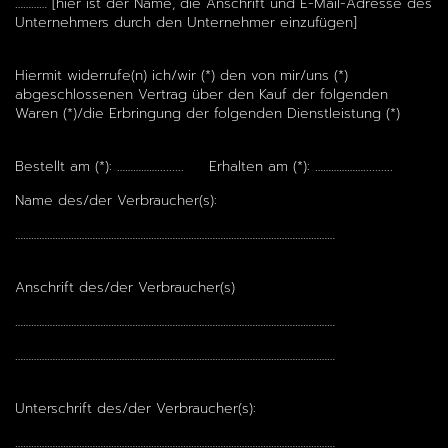
………… [hier ist der Name, die Anschrift und E-Mail-Adresse des
Unternehmers durch den Unternehmer einzufügen]
Hiermit widerrufe(n) ich/wir (*) den von mir/uns (*)
abgeschlossenen Vertrag über den Kauf der folgenden
Waren (*)/die Erbringung der folgenden Dienstleistung (*)
Bestellt am (*): ……………......... Erhalten am (*): ………………..........
Name des/der Verbraucher(s):
…………………………………………………………………………………………………………
Anschrift des/der Verbraucher(s)
…………………………………………………………………………………………………………
…………………………………………………………………………………………………………
Unterschrift des/der Verbraucher(s):
…………………………………………………………………………………………………………