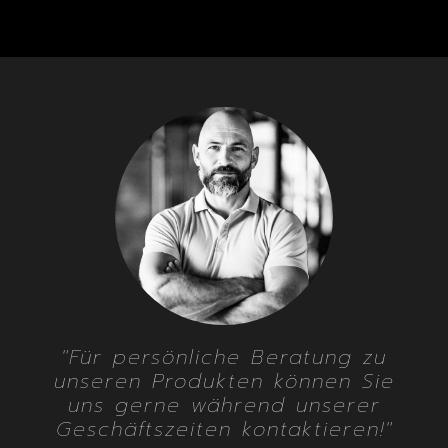
"Für persönliche Beratung zu
unseren Produkten können Sie
uns gerne während unserer
Geschäftszeiten kontaktieren!"