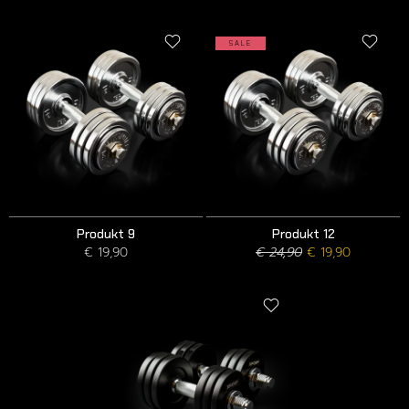
SALE
Produkt 9
Produkt 12
€ 19,90
€ 24,90
€ 19,90