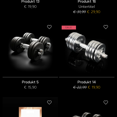
Produkt 13
Produkt 16
€ 19,90
Untertitel
€ 31,99
€ 29,90
SALE
Produkt 5
Produkt 14
€ 15,90
€ 22,99
€ 19,90