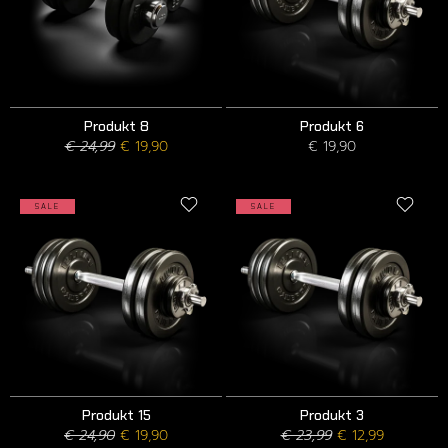
Produkt 8
Produkt 6
€ 24,99
€ 19,90
€ 19,90
SALE
SALE
Produkt 15
Produkt 3
€ 24,90
€ 19,90
€ 23,99
€ 12,99