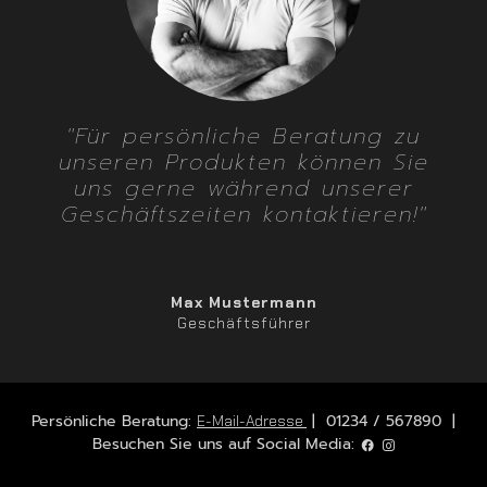
"Für persönliche Beratung zu
unseren Produkten können Sie
uns gerne während unserer
Geschäftszeiten kontaktieren!"
Max Mustermann
Geschäftsführer
Persönliche Beratung:
| 01234 / 567890 |
E-Mail-Adresse
Besuchen Sie uns auf Social Media: