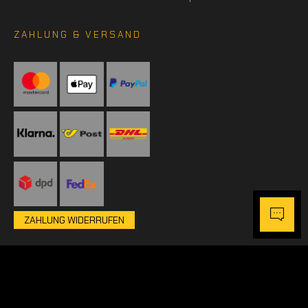
ZAHLUNG & VERSAND
ZAHLUNG WIDERRUFEN
Online-Shop- & Webdesign Umsetzung:
Agentur