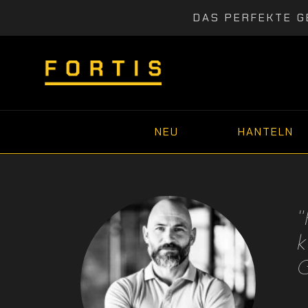
DAS PERFEKTE G
NEU
HANTELN
G