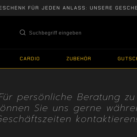
ESCHENK FÜR JEDEN ANLASS: UNSERE GESCH
CARDIO
ZUBEHÖR
GUTSC
"Für persönliche Beratung z
können Sie uns gerne währe
eschäftszeiten kontaktieren!