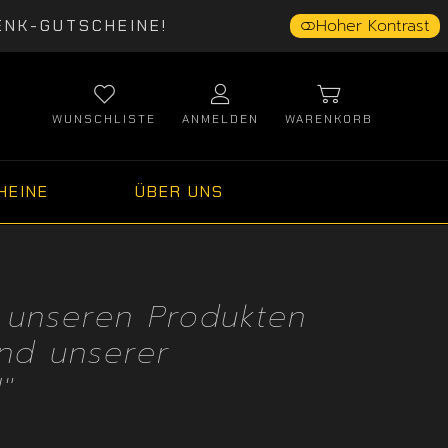
Hoher Kontrast
ENK-GUTSCHEINE!
WUNSCHLISTE
ANMELDEN
WARENKORB
HEINE
ÜBER UNS
u unseren Produkten
nd unserer
"