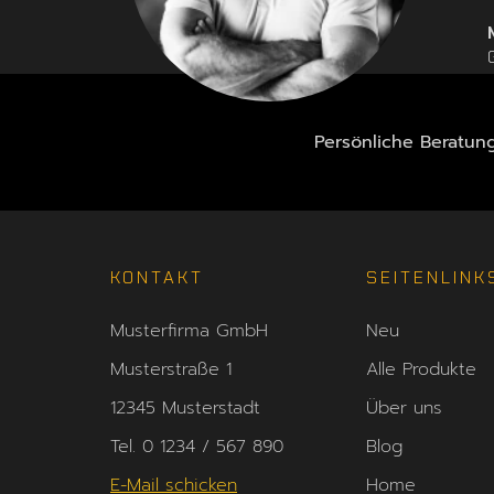
Persönliche Beratun
KONTAKT
SEITENLINK
Musterfirma GmbH
Neu
Musterstraße 1
Alle Produkte
12345 Musterstadt
Über uns
Tel. 0 1234 / 567 890
Blog
E-Mail schicken
Home