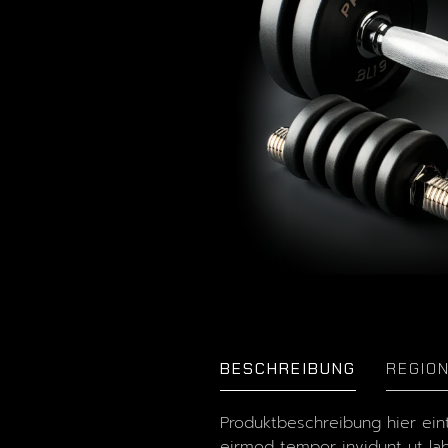
BESCHREIBUNG
REGIO
Produktbeschreibung hier ein
eirmod tempor invidunt ut la