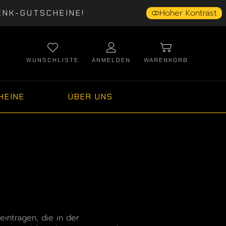
Hoher Kontrast
ENK-GUTSCHEINE!
WUNSCHLISTE
ANMELDEN
WARENKORB
HEINE
ÜBER UNS
eintragen, die in der