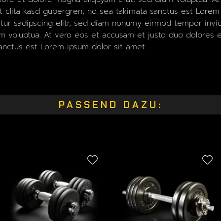
t clita kasd gubergren, no sea takimata sanctus est Lorem
tur sadipscing elitr, sed diam nonumy eirmod tempor invid
 voluptua. At vero eos et accusam et justo duo dolores et
anctus est Lorem ipsum dolor sit amet.
PASSEND DAZU: