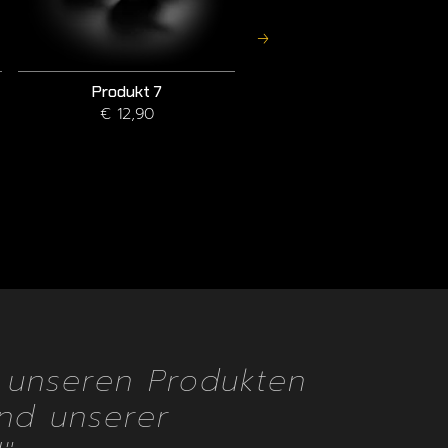
Produkt 7
Produkt 15
€ 12,90
€ 24,90
€ 19,90
u unseren Produkten
nd unserer