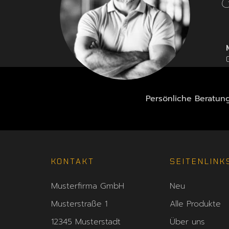
G
Persönliche Beratun
KONTAKT
SEITENLINK
Musterfirma GmbH
Neu
Musterstraße 1
Alle Produkte
12345 Musterstadt
Über uns