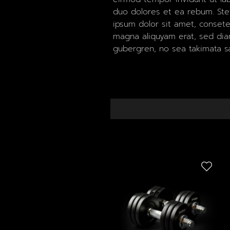
duo dolores et ea rebum. Ste
ipsum dolor sit amet, consete
magna aliquyam erat, sed diam
gubergren, no sea takimata s