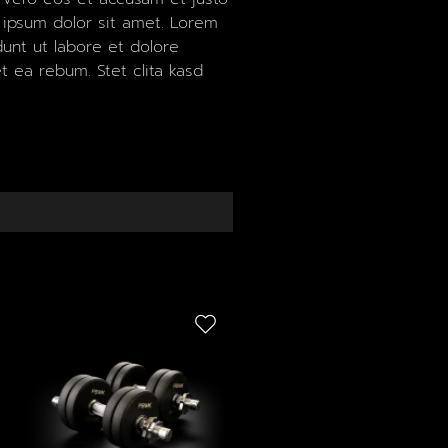
 ipsum dolor sit amet. Lorem
unt ut labore et dolore
 ea rebum. Stet clita kasd
SALE