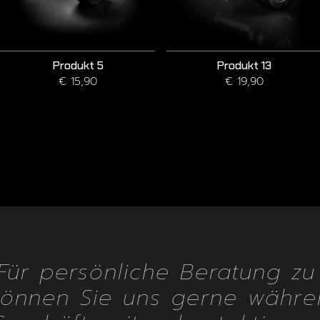
Produkt 5
Produkt 13
€ 15,90
€ 19,90
"Für persönliche Beratung z
können Sie uns gerne währe