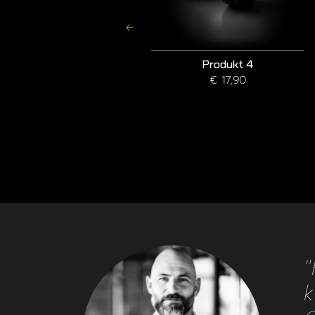
Produkt 11
Produkt 4
€ 19,90
€ 17,90